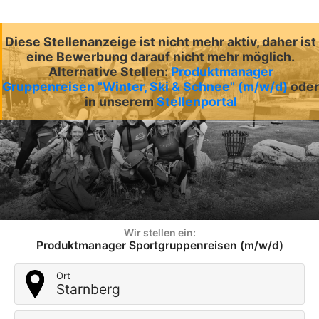
Diese Stellenanzeige ist nicht mehr aktiv, daher ist
eine Bewerbung darauf nicht mehr möglich.
Alternative Stellen:
Produktmanager
Gruppenreisen "Winter, Ski & Schnee" (m/w/d)
oder
in unserem
Stellenportal
Wir stellen ein:
Produktmanager Sportgruppenreisen (m/w/d)
Ort
Starnberg